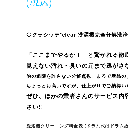
(税込)
◇クラシッテ⁺clear 洗濯機完全分解洗
「ここまでやるか！」と驚かれる徹
見えない汚れ・臭いの元まで逃がさ
他の追随を許さない分解点数。まるで新品の
ちょっとお高いですが、仕上がりでご納得い
ぜひ、ほかの業者さんのサービス内
さい‼
洗濯機クリーニング料金表 (ドラム式はドラム