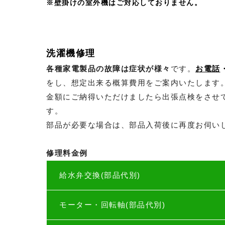
※壁掛けの室外機はご対応しておりません。
洗濯機修理
各種家電製品の故障は症状が様々
です。
お電話
をし、想定出来る概算費用をご案内いたします
金額にご納得いただけましたら出張点検をさせ
す。
部品が必要な場合は、部品入荷後に再度お伺い
修理料金例
給水弁交換(部品代別)
モーター・回転軸(部品代別)