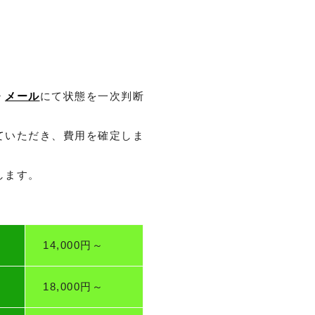
・
メール
にて状態を一次判断
。
ていただき、費用を確定しま
します。
14,000円～
18,000円～