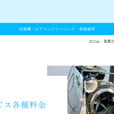
洗濯機・エアコンクリーニング・各種修理
ホーム
各種
ビス各種料金